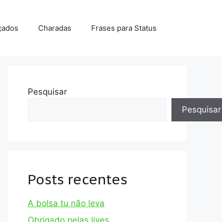
çados
Charadas
Frases para Status
Pesquisar
Pesquisar
Posts recentes
A bolsa tu não leva
Obrigado pelas lives