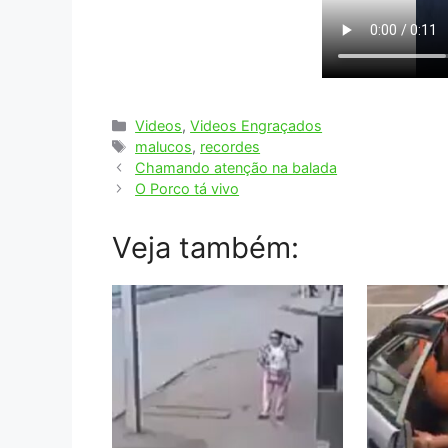
Categorias
Videos
,
Videos Engraçados
Tags
malucos
,
recordes
Chamando atenção na balada
O Porco tá vivo
Veja também: