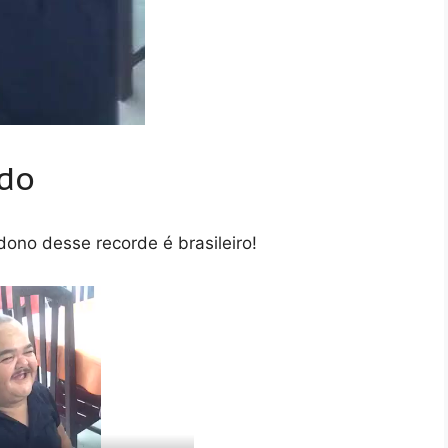
do
no desse recorde é brasileiro!