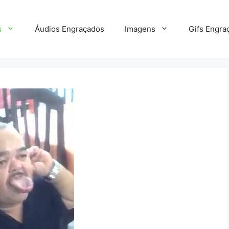
s
Áudios Engraçados
Imagens
Gifs Engra