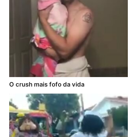
O crush mais fofo da vida