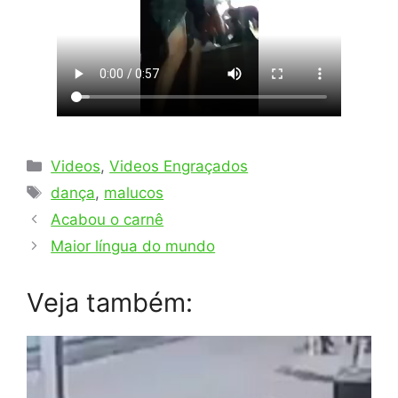
Categorias
Videos
,
Videos Engraçados
Tags
dança
,
malucos
Acabou o carnê
Maior língua do mundo
Veja também: