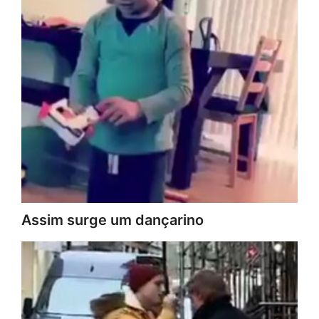
Assim surge um dançarino