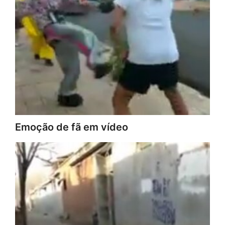
Emoção de fã em vídeo