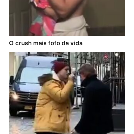
O crush mais fofo da vida