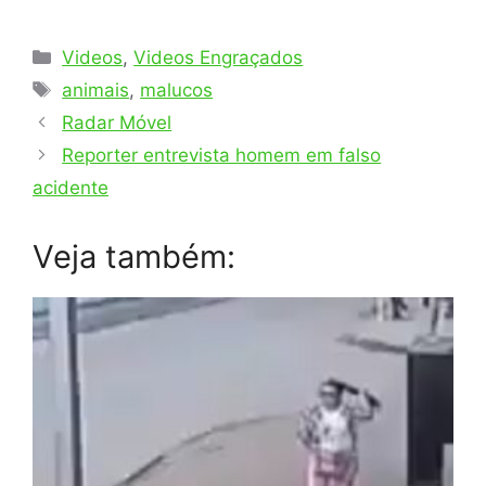
Categorias
Videos
,
Videos Engraçados
Tags
animais
,
malucos
Radar Móvel
Reporter entrevista homem em falso
acidente
Veja também: