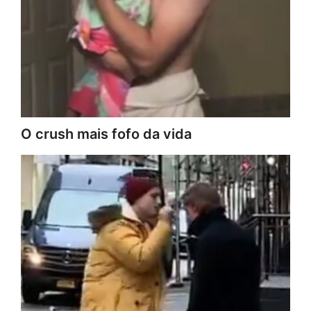
O crush mais fofo da vida