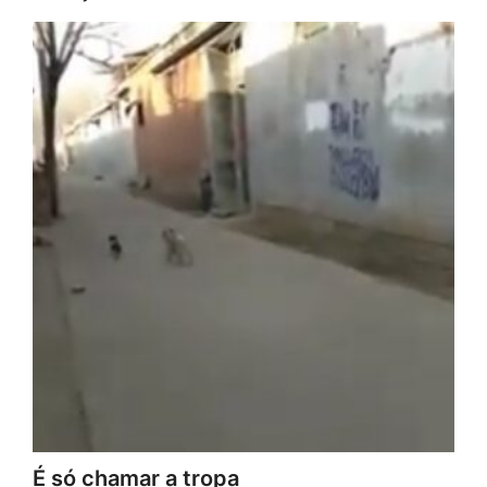
É só chamar a tropa