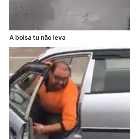
A bolsa tu não leva