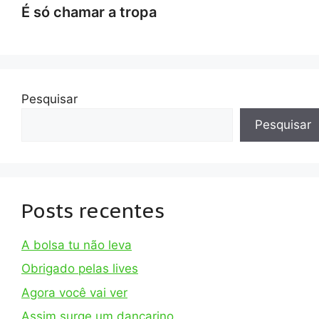
É só chamar a tropa
Pesquisar
Pesquisar
Posts recentes
A bolsa tu não leva
Obrigado pelas lives
Agora você vai ver
Assim surge um dançarino