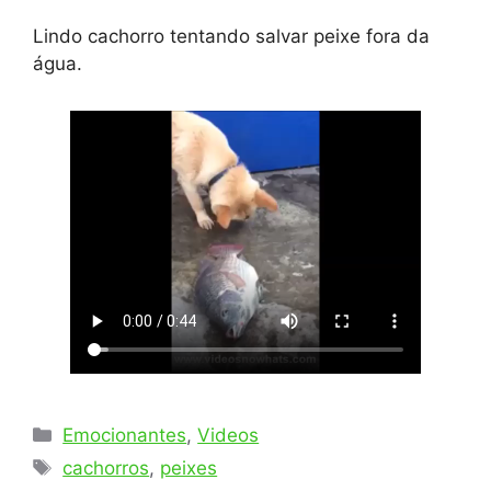
Lindo cachorro tentando salvar peixe fora da
água.
Categorias
Emocionantes
,
Videos
Tags
cachorros
,
peixes