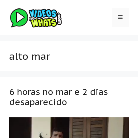
Pular
para
Menu
o
conteúdo
alto mar
6 horas no mar e 2 dias
desaparecido