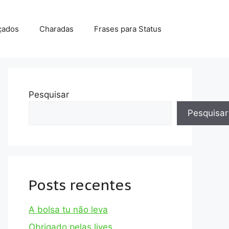
çados
Charadas
Frases para Status
Pesquisar
Pesquisar
Posts recentes
A bolsa tu não leva
Obrigado pelas lives