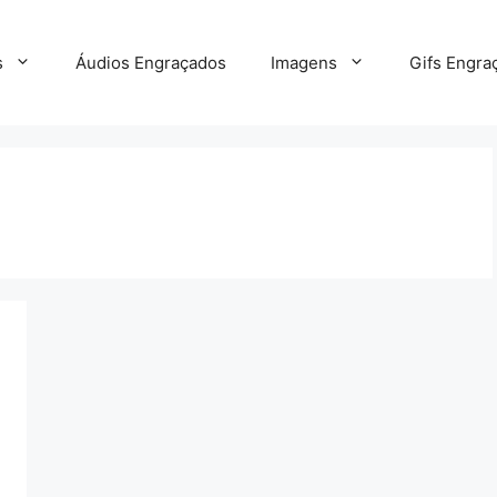
s
Áudios Engraçados
Imagens
Gifs Engra