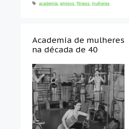
Tags
academia
,
amigos
,
fitness
,
mulheres
Academia de mulheres
na década de 40