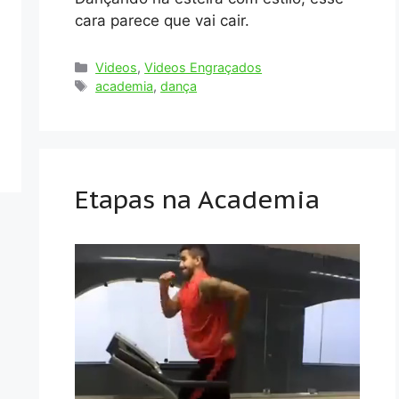
cara parece que vai cair.
Categorias
Videos
,
Videos Engraçados
Tags
academia
,
dança
Etapas na Academia