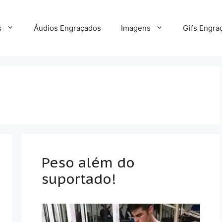
s
Áudios Engraçados
Imagens
Gifs Engra
Peso além do
suportado!