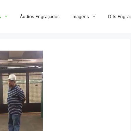
s
Áudios Engraçados
Imagens
Gifs Engra