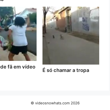
de fã em vídeo
É só chamar a tropa
© videosnowhats.com 2026