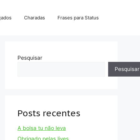
çados
Charadas
Frases para Status
Pesquisar
Pesquisar
Posts recentes
A bolsa tu não leva
Obrigado pelas lives