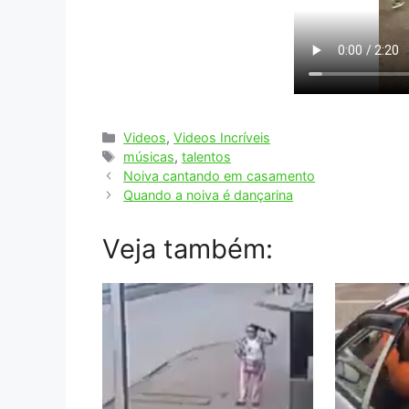
Categorias
Videos
,
Videos Incríveis
Tags
músicas
,
talentos
Noiva cantando em casamento
Quando a noiva é dançarina
Veja também: