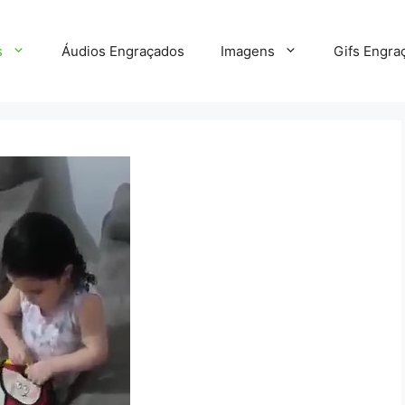
s
Áudios Engraçados
Imagens
Gifs Engra