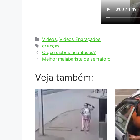
Categorias
Videos
,
Videos Engraçados
Tags
crianças
O que diabos aconteceu?
Melhor malabarista de semáforo
Veja também: