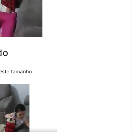
do
deste tamanho.