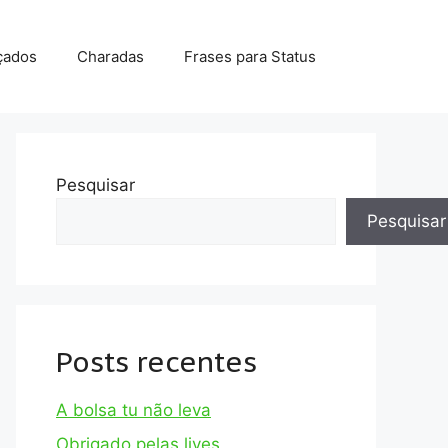
çados
Charadas
Frases para Status
Pesquisar
Pesquisar
Posts recentes
A bolsa tu não leva
Obrigado pelas lives