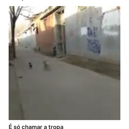
É só chamar a tropa