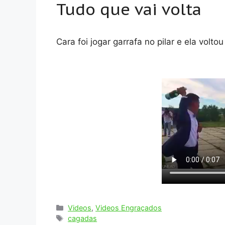
Tudo que vai volta
Cara foi jogar garrafa no pilar e ela voltou
Categorias
Videos
,
Videos Engraçados
Tags
cagadas