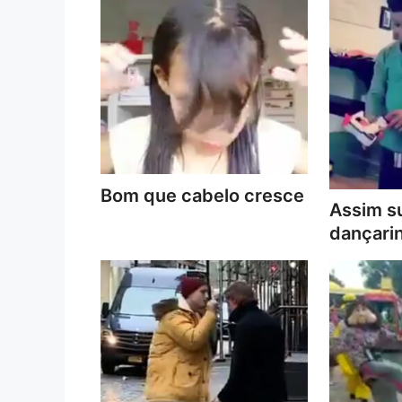
Bom que cabelo cresce
Assim s
dançari