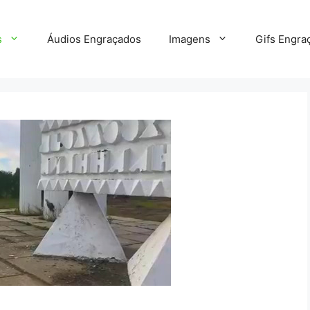
s
Áudios Engraçados
Imagens
Gifs Engra