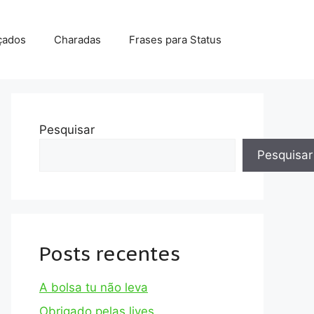
çados
Charadas
Frases para Status
Pesquisar
Pesquisar
Posts recentes
A bolsa tu não leva
Obrigado pelas lives