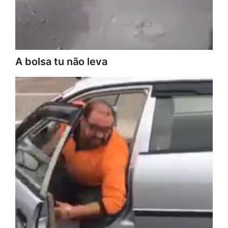
A bolsa tu não leva