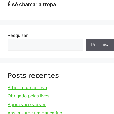
É só chamar a tropa
Pesquisar
Pesquisar
Posts recentes
A bolsa tu não leva
Obrigado pelas lives
Agora você vai ver
Assim surge um dançarino