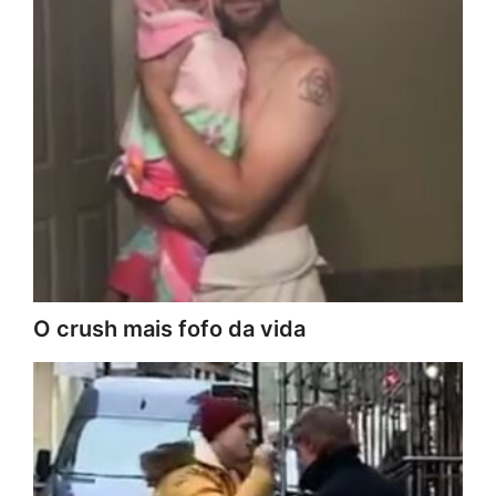
O crush mais fofo da vida