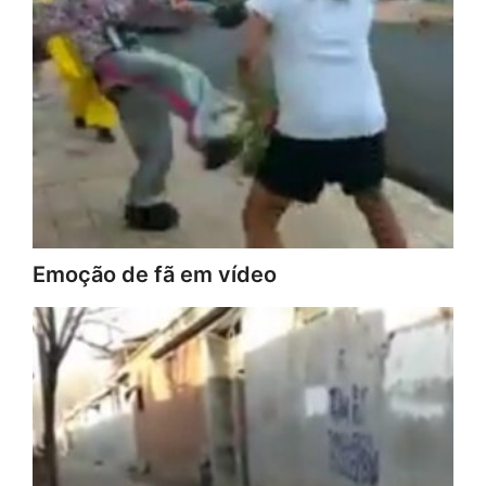
Emoção de fã em vídeo