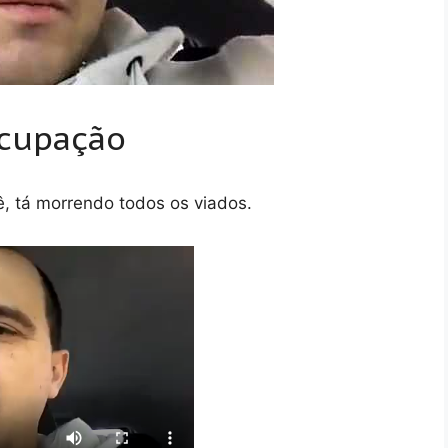
ocupação
, tá morrendo todos os viados.