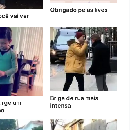
Obrigado pelas lives
cê vai ver
Briga de rua mais
urge um
intensa
no