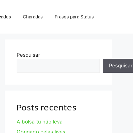
çados
Charadas
Frases para Status
Pesquisar
Pesquisar
Posts recentes
A bolsa tu não leva
Obrigado pelas lives