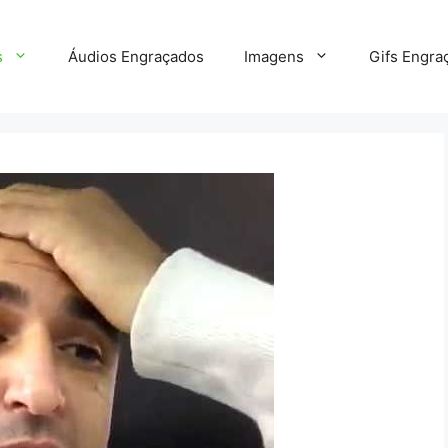
s
Áudios Engraçados
Imagens
Gifs Engra