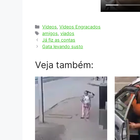
Categorias
Videos
,
Videos Engraçados
Tags
amigos
,
viados
Já fiz as contas
Gata levando susto
Veja também: