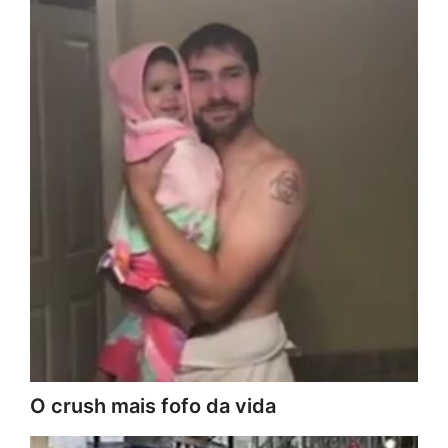
O crush mais fofo da vida