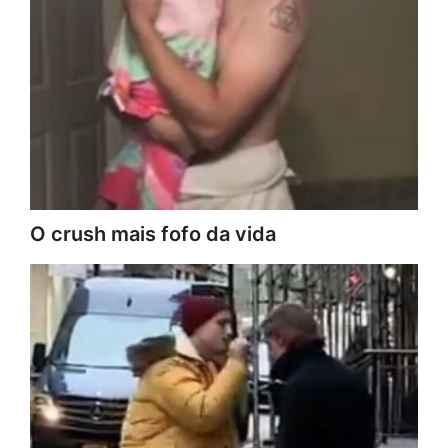
O crush mais fofo da vida