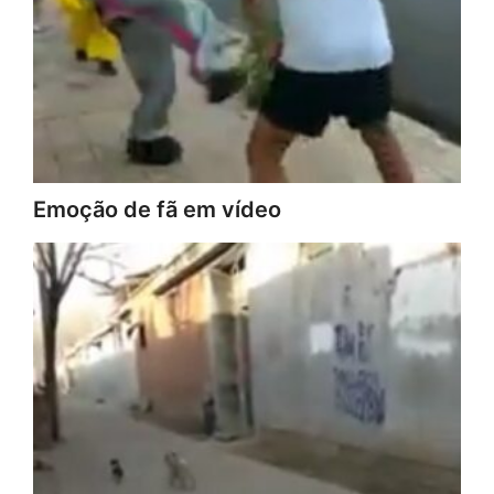
Emoção de fã em vídeo