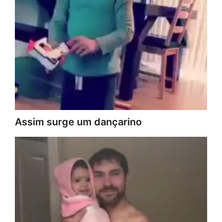
Assim surge um dançarino