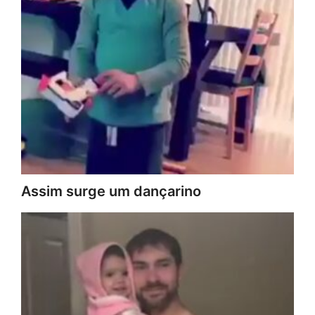
Assim surge um dançarino