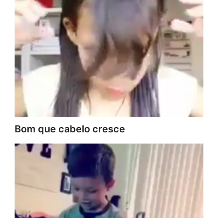
Bom que cabelo cresce