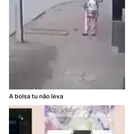
A bolsa tu não leva