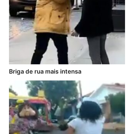
Briga de rua mais intensa