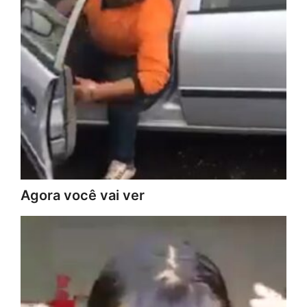
Agora você vai ver