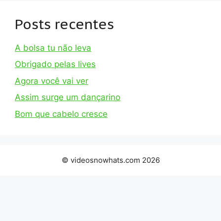
Posts recentes
A bolsa tu não leva
Obrigado pelas lives
Agora você vai ver
Assim surge um dançarino
Bom que cabelo cresce
© videosnowhats.com 2026