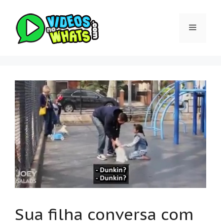
Pular
para
Menu
o
conteúdo
Sua filha conversa com