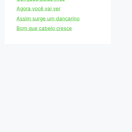
Agora você vai ver
Assim surge um dançarino
Bom que cabelo cresce