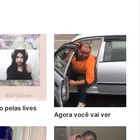
 pelas lives
Agora você vai ver