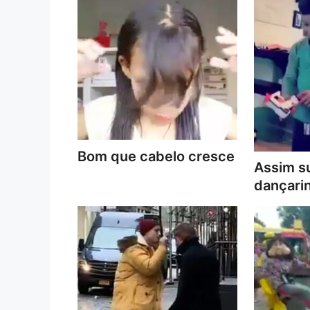
Bom que cabelo cresce
Assim s
dançari