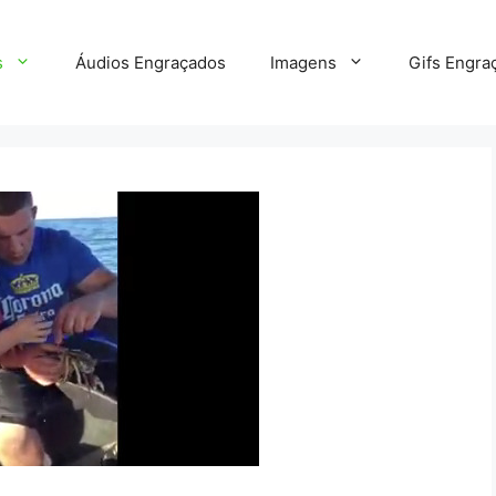
s
Áudios Engraçados
Imagens
Gifs Engra