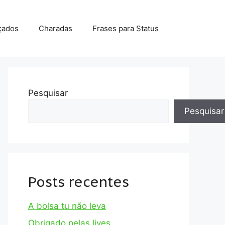
çados
Charadas
Frases para Status
Pesquisar
Pesquisar
Posts recentes
A bolsa tu não leva
Obrigado pelas lives