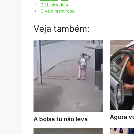
Dê bicicletinha
O véio mentiroso
Veja também:
Agora vo
A bolsa tu não leva