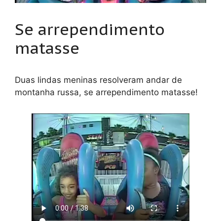
Se arrependimento
matasse
Duas lindas meninas resolveram andar de
montanha russa, se arrependimento matasse!