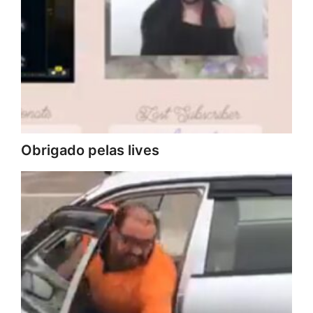
Obrigado pelas lives