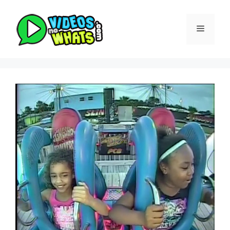
Pular
para
Menu
o
conteúdo