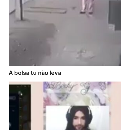
A bolsa tu não leva