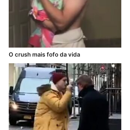
O crush mais fofo da vida