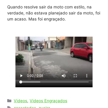
Quando resolve sair da moto com estilo, na
verdade, não estava planejado sair da moto, foi
um acaso. Mas foi engraçado.
Categorias
Videos
,
Videos Engraçados
Tags