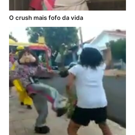
O crush mais fofo da vida