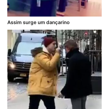
Assim surge um dançarino