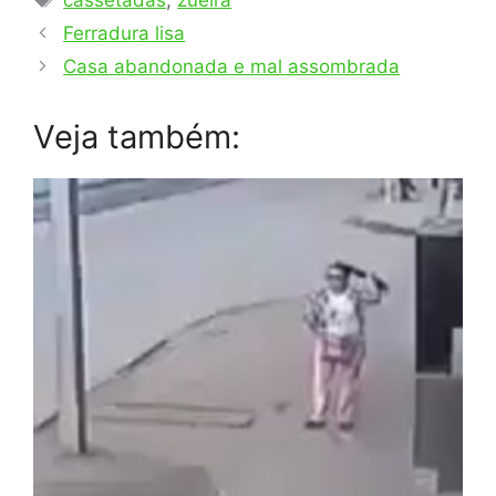
cassetadas
,
zueira
Ferradura lisa
Casa abandonada e mal assombrada
Veja também: