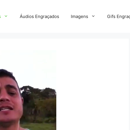
s
Áudios Engraçados
Imagens
Gifs Engra