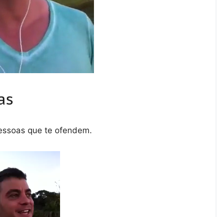
as
pessoas que te ofendem.