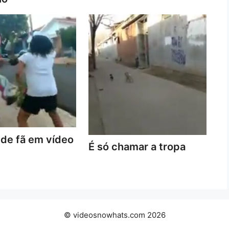
de fã em vídeo
É só chamar a tropa
© videosnowhats.com 2026