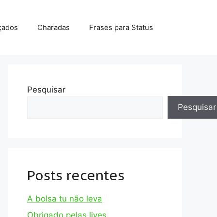
çados
Charadas
Frases para Status
Pesquisar
Pesquisar
Posts recentes
A bolsa tu não leva
Obrigado pelas lives