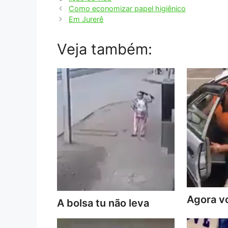
Como economizar papel higiênico
Em Jurerê
Veja também:
Agora vo
A bolsa tu não leva