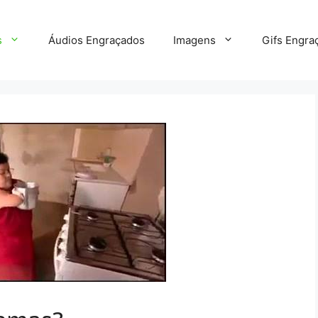
s
Áudios Engraçados
Imagens
Gifs Engra