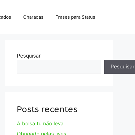
çados
Charadas
Frases para Status
Pesquisar
Pesquisar
Posts recentes
A bolsa tu não leva
Obrigado pelas lives