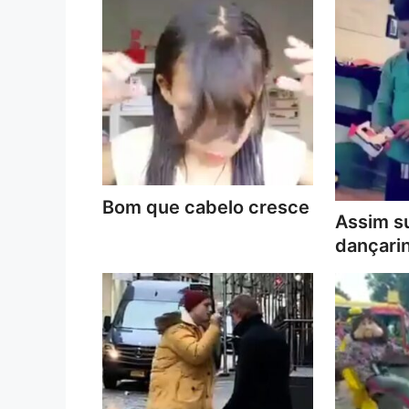
Bom que cabelo cresce
Assim s
dançari