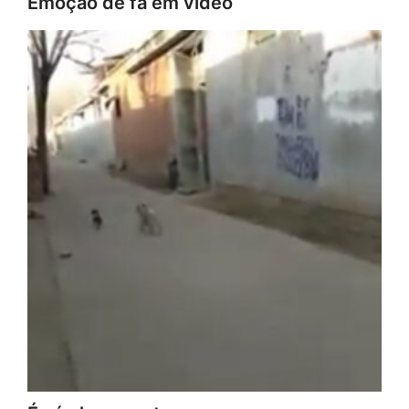
Emoção de fã em vídeo