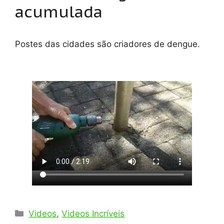
acumulada
Postes das cidades são criadores de dengue.
Categorias
Videos
,
Videos Incríveis