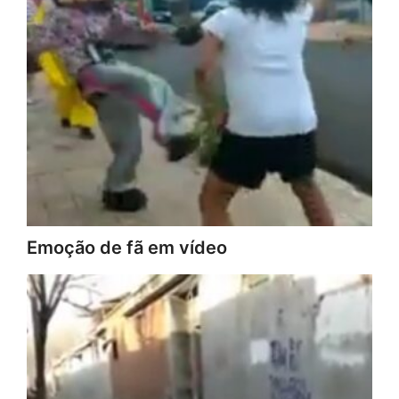
Emoção de fã em vídeo