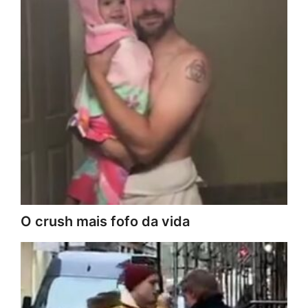
O crush mais fofo da vida