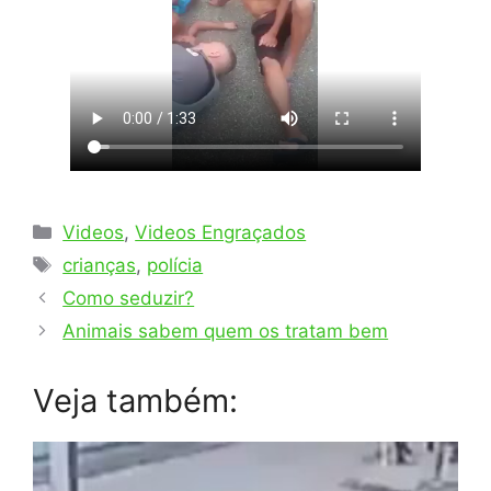
Categorias
Videos
,
Videos Engraçados
Tags
crianças
,
polícia
Como seduzir?
Animais sabem quem os tratam bem
Veja também: