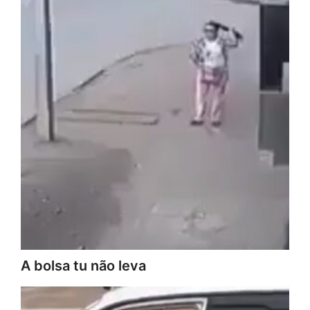
A bolsa tu não leva