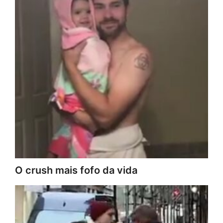
O crush mais fofo da vida