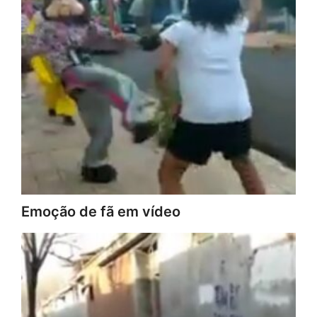
Emoção de fã em vídeo