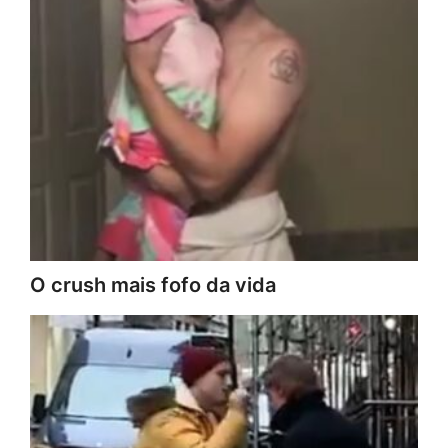
O crush mais fofo da vida