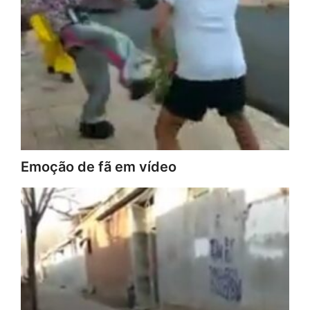
Emoção de fã em vídeo