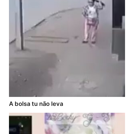
A bolsa tu não leva