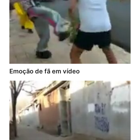
Emoção de fã em vídeo