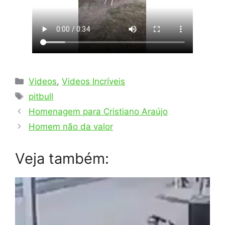
Categorias
Videos
,
Videos Incríveis
Tags
pitbull
Homenagem para Cristiano Araújo
Homem não da valor
Veja também: