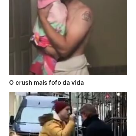
O crush mais fofo da vida