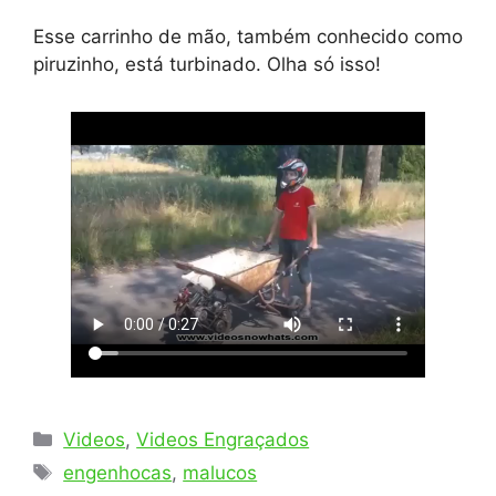
Esse carrinho de mão, também conhecido como
piruzinho, está turbinado. Olha só isso!
Categorias
Videos
,
Videos Engraçados
Tags
engenhocas
,
malucos