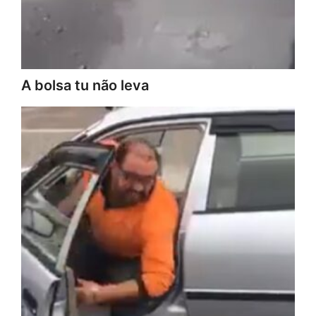
A bolsa tu não leva