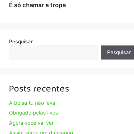
É só chamar a tropa
Pesquisar
Pesquisar
Posts recentes
A bolsa tu não leva
Obrigado pelas lives
Agora você vai ver
Assim surge um dançarino