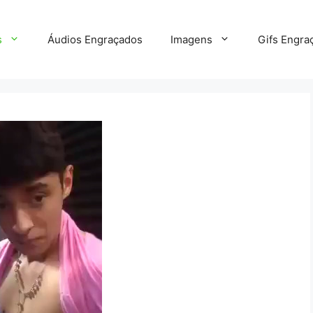
s
Áudios Engraçados
Imagens
Gifs Engra