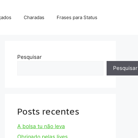
çados
Charadas
Frases para Status
Pesquisar
Pesquisar
Posts recentes
A bolsa tu não leva
Obrigado pelas lives