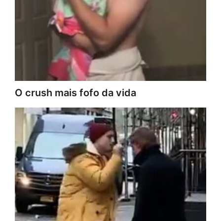
O crush mais fofo da vida