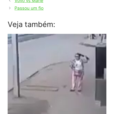
Vovô vs Mané
Passou um fio
Veja também: