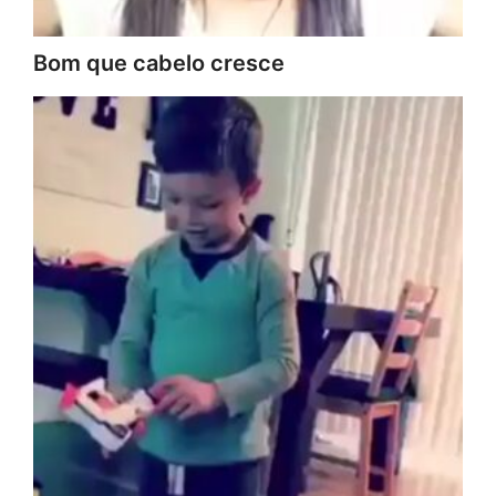
Bom que cabelo cresce