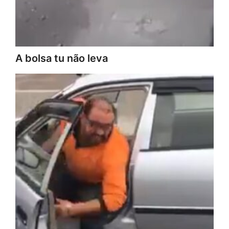
A bolsa tu não leva