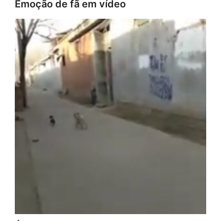
Emoção de fã em vídeo