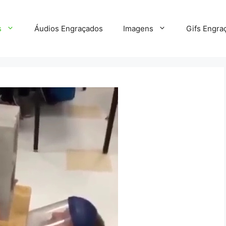
s
Áudios Engraçados
Imagens
Gifs Engra