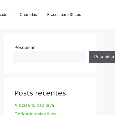
çados
Charadas
Frases para Status
Pesquisar
Pesquisar
Posts recentes
A bolsa tu não leva
Obrigado pelas lives