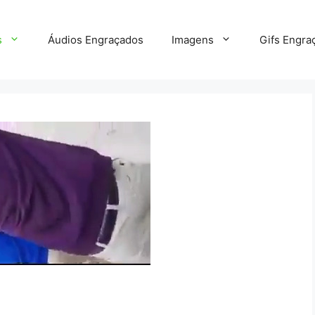
s
Áudios Engraçados
Imagens
Gifs Engra