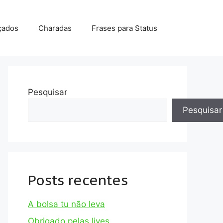
çados
Charadas
Frases para Status
Pesquisar
Pesquisar
Posts recentes
A bolsa tu não leva
Obrigado pelas lives