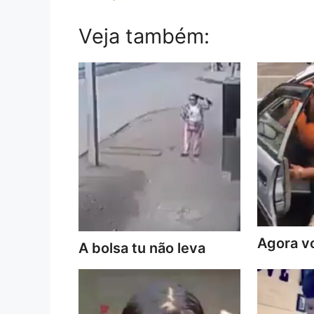
Veja também:
Agora vo
A bolsa tu não leva