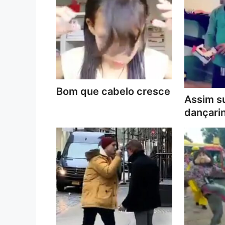
Bom que cabelo cresce
Assim s
dançari