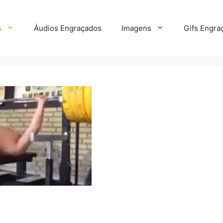
s
Áudios Engraçados
Imagens
Gifs Engra