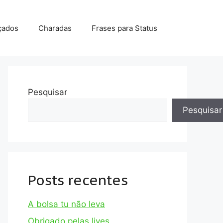
çados
Charadas
Frases para Status
Pesquisar
Pesquisar
Posts recentes
A bolsa tu não leva
Obrigado pelas lives