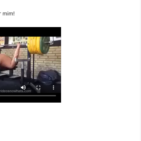
r mim!