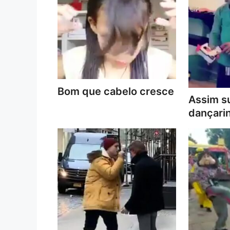
Bom que cabelo cresce
Assim s
dançari