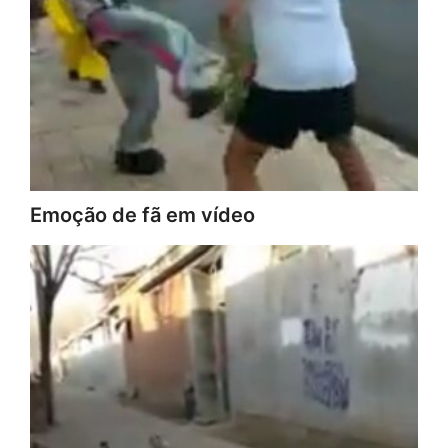
Emoção de fã em vídeo