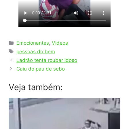
Categorias
Emocionantes
,
Videos
Tags
pessoas do bem
Ladrão tenta roubar idoso
Caiu do pau de sebo
Veja também: