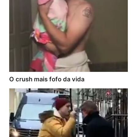
O crush mais fofo da vida