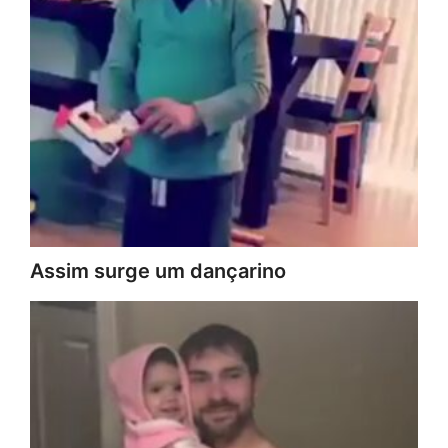
Assim surge um dançarino