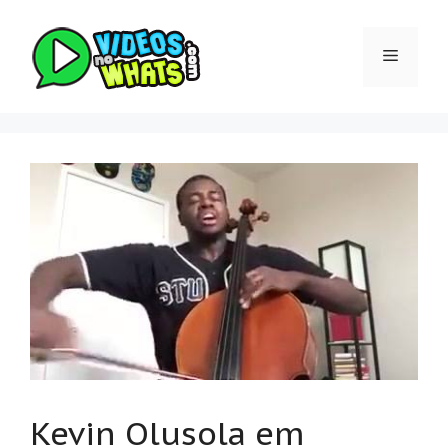
Pular
para
Menu
o
conteúdo
Kevin Olusola em