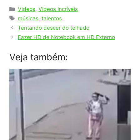
Categorias
Videos
,
Videos Incríveis
Tags
músicas
,
talentos
Tentando descer do telhado
Fazer HD de Notebook em HD Externo
Veja também: