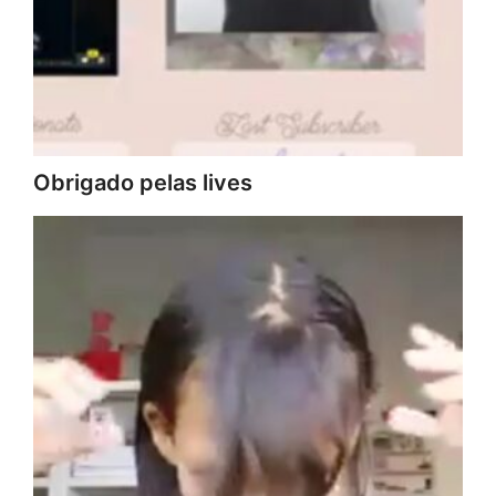
Obrigado pelas lives