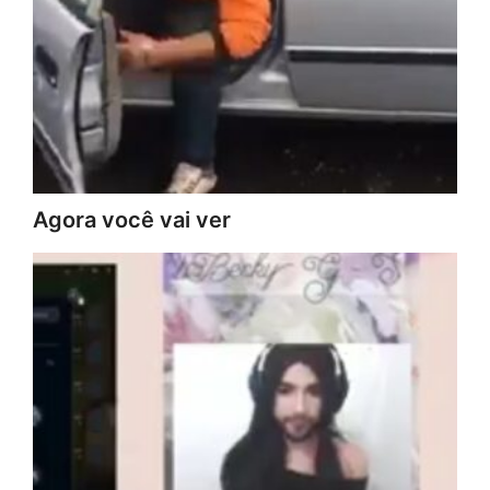
Agora você vai ver