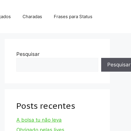
çados
Charadas
Frases para Status
Pesquisar
Pesquisar
Posts recentes
A bolsa tu não leva
Obrigado pelas lives