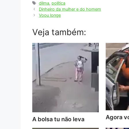
Tags
dilma
,
política
Dinheiro da mulher e do homem
Voou longe
Veja também:
Agora vo
A bolsa tu não leva