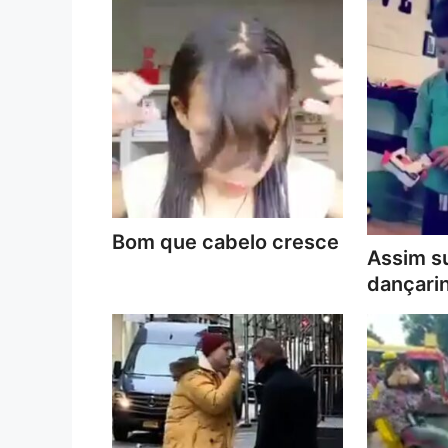
Bom que cabelo cresce
Assim s
dançari