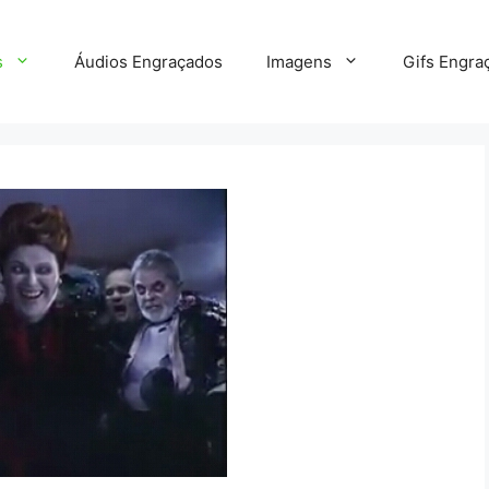
s
Áudios Engraçados
Imagens
Gifs Engra