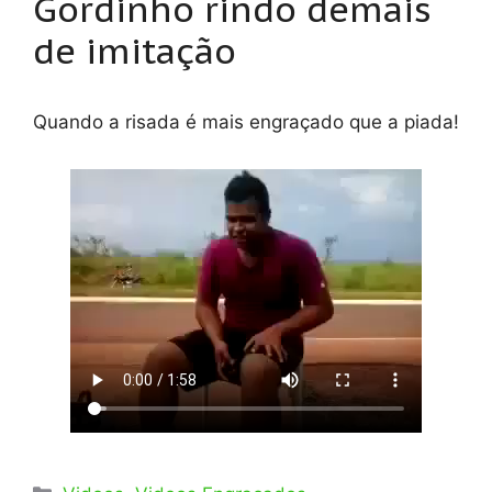
Gordinho rindo demais
de imitação
Quando a risada é mais engraçado que a piada!
Categorias