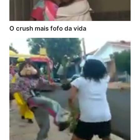
O crush mais fofo da vida