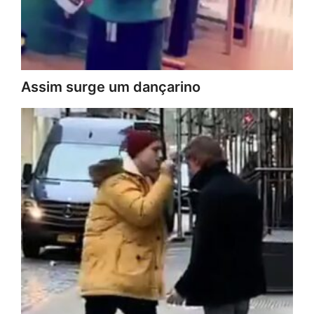
Assim surge um dançarino