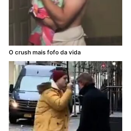
O crush mais fofo da vida