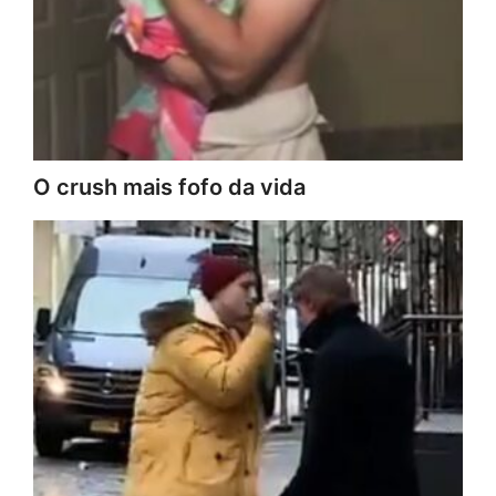
O crush mais fofo da vida