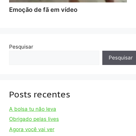
Emoção de fã em vídeo
Pesquisar
Pesquisar
Posts recentes
A bolsa tu não leva
Obrigado pelas lives
Agora você vai ver