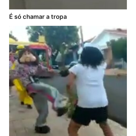
É só chamar a tropa