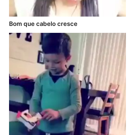
Bom que cabelo cresce