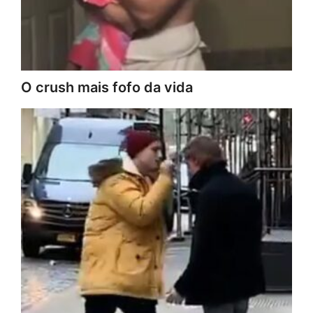
O crush mais fofo da vida