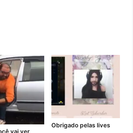
Obrigado pelas lives
cê vai ver