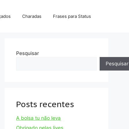
çados
Charadas
Frases para Status
Pesquisar
Pesquisar
Posts recentes
A bolsa tu não leva
Obrigado pelas lives