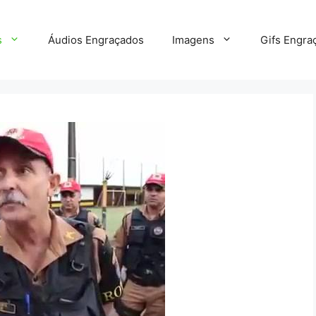
s
Áudios Engraçados
Imagens
Gifs Engra