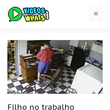
Pular
para
Menu
o
conteúdo
Filho no trabalho