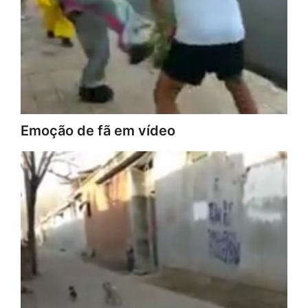
Emoção de fã em vídeo