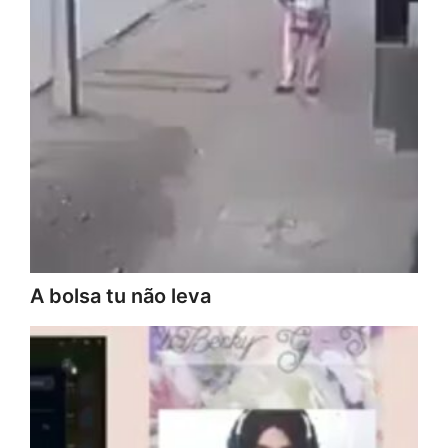
A bolsa tu não leva