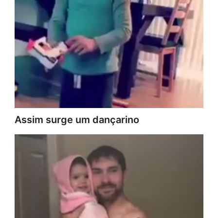
Assim surge um dançarino