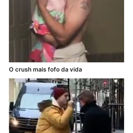
O crush mais fofo da vida