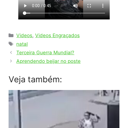
Categorias
Videos
,
Videos Engraçados
Tags
natal
Terceira Guerra Mundial?
Aprendendo beijar no poste
Veja também: